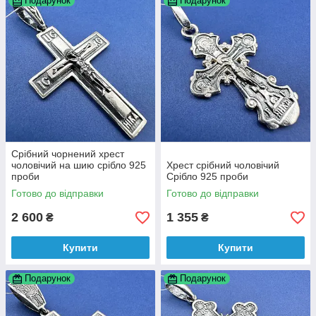
Подарунок
Подарунок
Срібний чорнений хрест
чоловічий на шию срібло 925
Хрест срібний чоловічий
проби
Срібло 925 проби
Готово до відправки
Готово до відправки
2 600
1 355
₴
₴
Купити
Купити
Подарунок
Подарунок