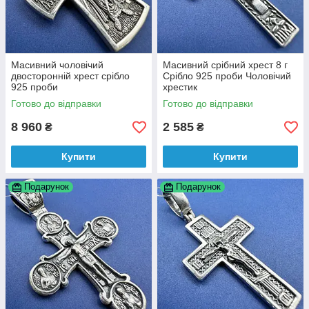
Масивний чоловічий
Масивний срібний хрест 8 г
двосторонній хрест срібло
Срібло 925 проби Чоловічий
925 проби
хрестик
Готово до відправки
Готово до відправки
8 960
2 585
₴
₴
Купити
Купити
Подарунок
Подарунок