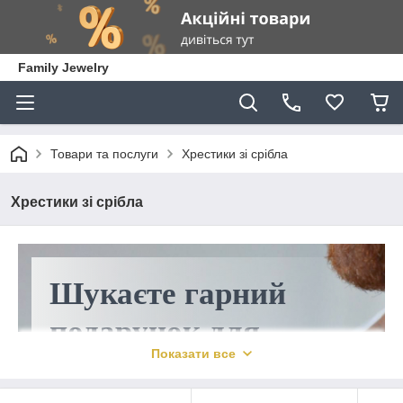
Family Jewelry
Товари та послуги
Хрестики зі срібла
Хрестики зі срібла
Шукаєте гарний
подарунок для
Показати все
чоловіка?