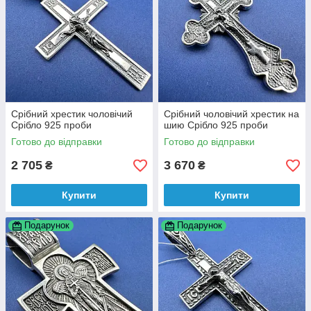
Срібний хрестик чоловічий
Срібний чоловічий хрестик на
Срібло 925 проби
шию Срібло 925 проби
Готово до відправки
Готово до відправки
2 705
3 670
₴
₴
Купити
Купити
Подарунок
Подарунок