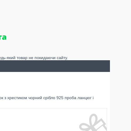
удь-який товар не покидаючи сайту.
 з хрестиком чорний срібло 925 проба ланцюг і