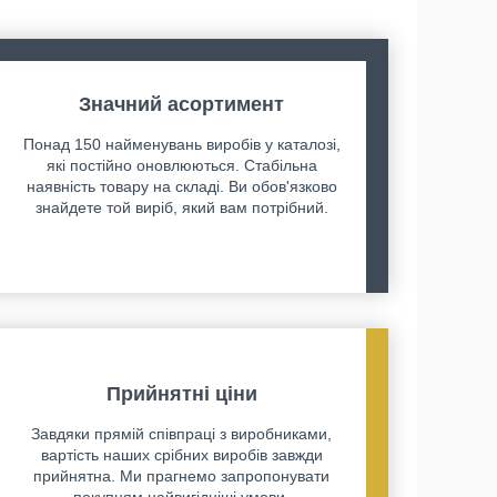
Значний асортимент
Понад 150 найменувань виробів у каталозі,
які постійно оновлюються. Стабільна
наявність товару на складі. Ви обов'язково
знайдете той виріб, який вам потрібний.
Прийнятні ціни
Завдяки прямій співпраці з виробниками,
вартість наших срібних виробів завжди
прийнятна. Ми прагнемо запропонувати
покупцям найвигідніші умови.