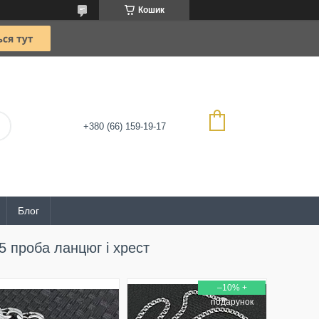
Кошик
+380 (66) 159-19-17
Блог
5 проба ланцюг і хрест
–10%