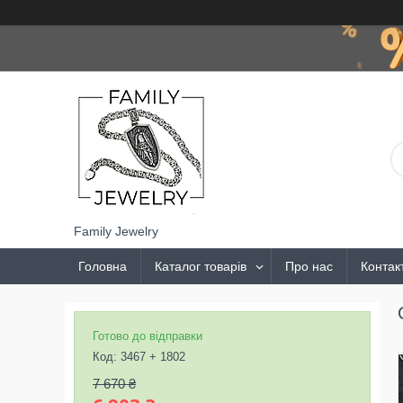
Family Jewelry
Головна
Каталог товарів
Про нас
Контак
Готово до відправки
Код:
3467 + 1802
7 670 ₴