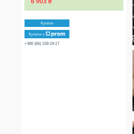
6 903 ₴
Купити
Купити з
+380 (66) 159-19-17