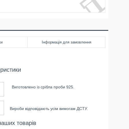
ки
Інформація для замовлення
еристики
Виготовлено із срібла проби 925.
Вироби відповідають усім вимогам ДСТУ.
наших товарів