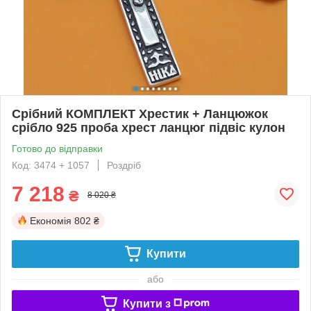
Срібний КОМПЛЕКТ Хрестик + Ланцюжок
срібло 925 проба хрест ланцюг підвіс кулон
Готово до відправки
Код: 3474 + 1057
Роздріб
7 218
₴
8 020 ₴
Економія
802 ₴
Купити
або
Купити з