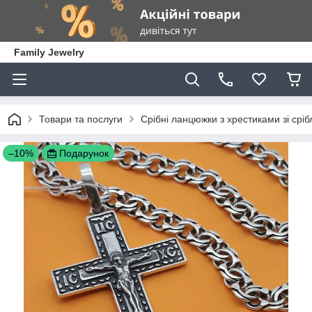
Family Jewelry
Товари та послуги
Срібні ланцюжки з хрестиками зі сріб
–10%
Подарунок