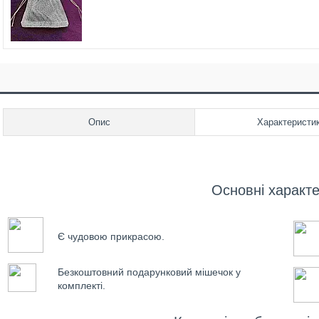
Опис
Характеристи
Основні характ
Є чудовою прикрасою.
Безкоштовний подарунковий мішечок у
комплекті.