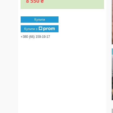
8 550 ₴
Купити
Купити з
+380 (66) 159-19-17