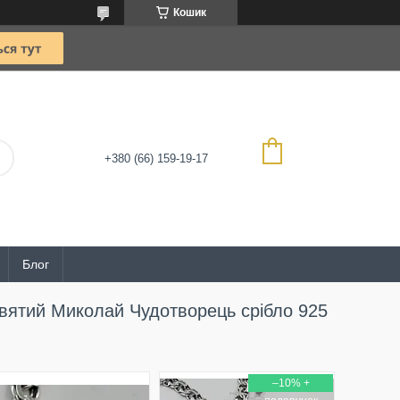
Кошик
+380 (66) 159-19-17
Блог
Святий Миколай Чудотворець срібло 925
–10%