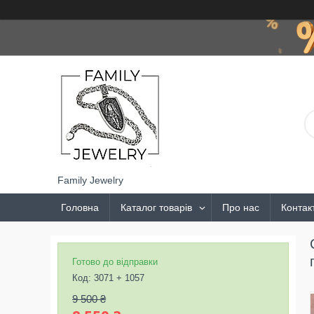
Family Jewelry
Головна
Каталог товарів
Про нас
Контак
Готово до відправки
Код:
3071 + 1057
9 500 ₴