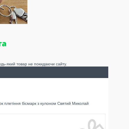
удь-який товар не покидаючи сайту.
к плетіння бісмарк з кулоном Святий Миколай