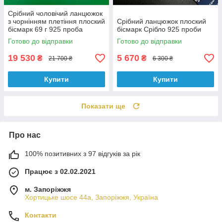
Срібний чоловічий ланцюжок
з чорнінням плетіння плоский
Срібний ланцюжок плоский
бісмарк 69 г 925 проба
бісмарк Срібло 925 проби
Готово до відправки
Готово до відправки
19 530
5 670
₴
₴
21 700 ₴
6 300 ₴
Купити
Купити
Показати ще
Про нас
100% позитивних з 97 відгуків за рік
Працює з 02.02.2021
м. Запоріжжя
Хортицьке шосе 44а, Запоріжжя, Україна
Контакти