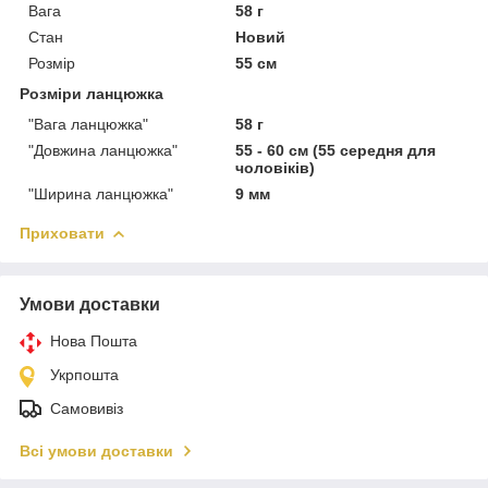
Вага
58 г
Стан
Новий
Розмір
55 см
Розміри ланцюжка
"Вага ланцюжка"
58 г
"Довжина ланцюжка"
55 - 60 см (55 середня для
чоловіків)
"Ширина ланцюжка"
9 мм
Приховати
Умови доставки
Нова Пошта
Укрпошта
Самовивіз
Всі умови доставки