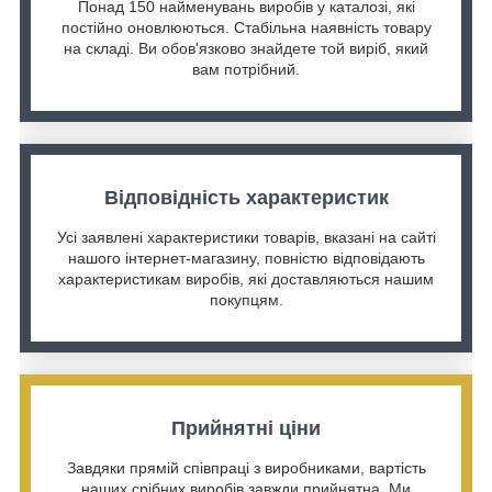
Понад 150 найменувань виробів у каталозі, які
постійно оновлюються. Стабільна наявність товару
на складі. Ви обов'язково знайдете той виріб, який
вам потрібний.
Відповідність характеристик
Усі заявлені характеристики товарів, вказані на сайті
нашого інтернет-магазину, повністю відповідають
характеристикам виробів, які доставляються нашим
покупцям.
Прийнятні ціни
Завдяки прямій співпраці з виробниками, вартість
наших срібних виробів завжди прийнятна. Ми