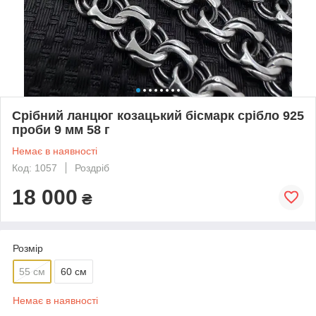
Срібний ланцюг козацький бісмарк срібло 925
проби 9 мм 58 г
Немає в наявності
Код: 1057
Роздріб
18 000
₴
Розмір
55 см
60 см
Немає в наявності