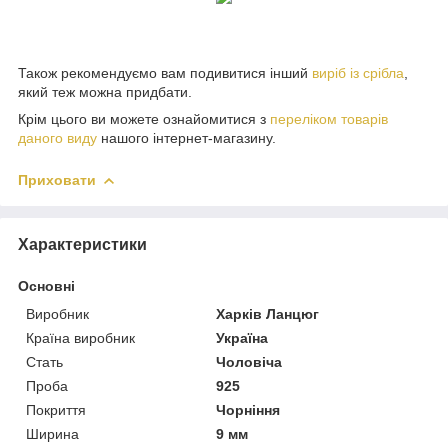
Також рекомендуємо вам подивитися інший
виріб із срібла
,
який теж можна придбати.
Крім цього ви можете ознайомитися з
переліком товарів
даного виду
нашого інтернет-магазину.
Приховати
Характеристики
Основні
Виробник
Харків Ланцюг
Країна виробник
Україна
Стать
Чоловіча
Проба
925
Покриття
Чорніння
Ширина
9 мм