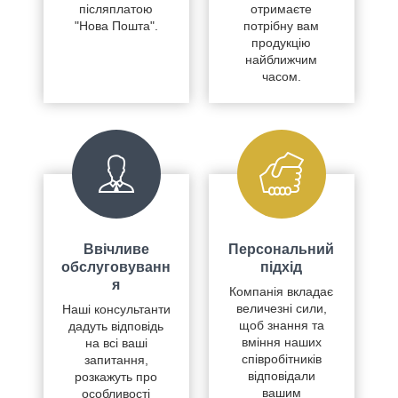
післяплатою
отримаєте
"Нова Пошта".
потрібну вам
продукцію
найближчим
часом.
Ввічливе
Персональний
обслуговуванн
підхід
я
Компанія вкладає
величезні сили,
Наші консультанти
щоб знання та
дадуть відповідь
вміння наших
на всі ваші
співробітників
запитання,
відповідали
розкажуть про
вашим
особливості