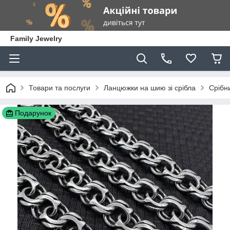
Family Jewelry
Товари та послуги
Ланцюжки на шию зі срібла
Срібн
Подарунок