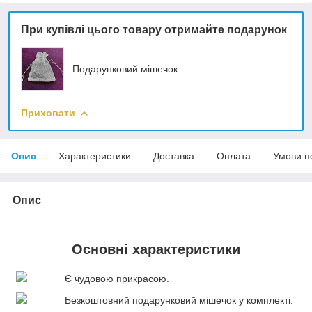
При купівлі цього товару отримайте подарунок
Подарунковий мішечок
Приховати
Опис
Характеристики
Доставка
Оплата
Умови п
Опис
Основні характеристики
Є чудовою прикрасою.
Безкоштовний подарунковий мішечок у комплекті.