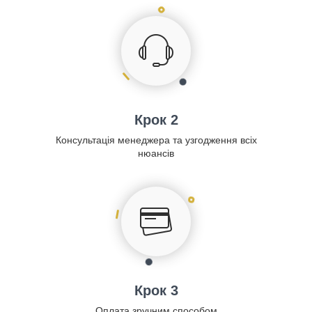
Крок 2
Консультація менеджера та узгодження всіх
нюансів
Крок 3
Оплата зручним способом