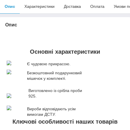
Опис
Характеристики
Доставка
Оплата
Умови п
Опис
Основні характеристики
Є чудовою прикрасою.
Безкоштовний подарунковий
мішечок у комплекті.
Виготовлено із срібла проби
925.
Вироби відповідають усім
вимогам ДСТУ.
Ключові особливості наших товарів