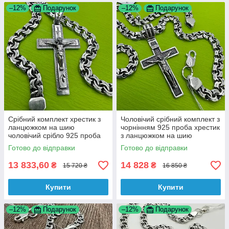
–12%
Подарунок
–12%
Подарунок
Срібний комплект хрестик з
Чоловічий срібний комплект з
ланцюжком на шию
чорнінням 925 проба хрестик
чоловічий срібло 925 проба
з ланцюжком на шию
Готово до відправки
Готово до відправки
13 833,60
14 828
₴
₴
15 720 ₴
16 850 ₴
Купити
Купити
–12%
Подарунок
–12%
Подарунок