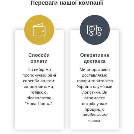
Переваги нашої компанії
Способи
Оперативна
оплати
доставка
На вибір ми
Ми оперативно
пропонуємо різні
доставляємо
способи оплати:
товари територією
за реквізитами,
України службами
готівкою,
логістики. Ви
післяплатою
отримаєте
"Нова Пошта".
потрібну вам
продукцію
найближчим
часом.