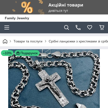
Family Jewelry
Товари та послуги
Срібні ланцюжки з хрестиками зі сріб
–10%
Подарунок