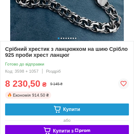
Срібний хрестик з ланцюжком на шию Срібло
925 проби хрест ланцюг
Готово до відправки
Код: 3598 + 1057
Роздріб
8 230,50
₴
9 145 ₴
Економія
914.50 ₴
Купити
або
Купити з