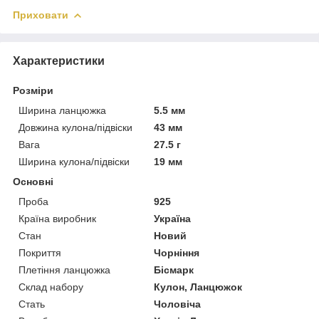
Приховати
Характеристики
Розміри
Ширина ланцюжка
5.5 мм
Довжина кулона/підвіски
43 мм
Вага
27.5 г
Ширина кулона/підвіски
19 мм
Основні
Проба
925
Країна виробник
Україна
Стан
Новий
Покриття
Чорніння
Плетіння ланцюжка
Бісмарк
Склад набору
Кулон, Ланцюжок
Стать
Чоловіча