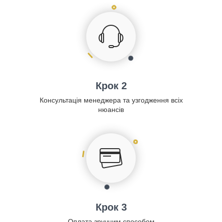
Крок 2
Консультація менеджера та узгодження всіх
нюансів
Крок 3
Оплата зручним способом