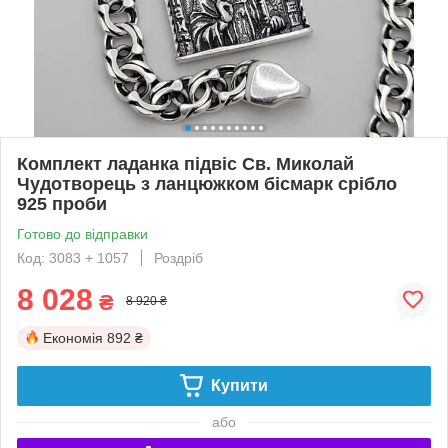
Комплект ладанка підвіс Св. Миколай
Чудотворець з ланцюжком бісмарк срібло
925 проби
Готово до відправки
Код: 3083 + 1057
Роздріб
8 028
₴
8 920 ₴
Економія
892 ₴
Купити
або