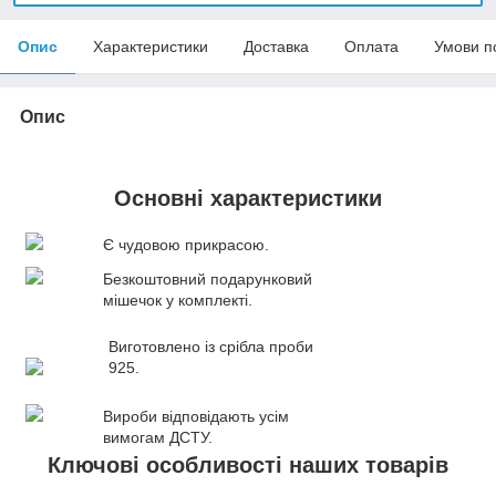
Опис
Характеристики
Доставка
Оплата
Умови п
Опис
Основні характеристики
Є чудовою прикрасою.
Безкоштовний подарунковий
мішечок у комплекті.
Виготовлено із срібла проби
925.
Вироби відповідають усім
вимогам ДСТУ.
Ключові особливості наших товарів