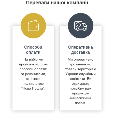
Переваги нашої компанії
Способи
Оперативна
оплати
доставка
На вибір ми
Ми оперативно
пропонуємо різні
доставляємо
способи оплати:
товари територією
за реквізитами,
України службами
готівкою,
логістики. Ви
післяплатою
отримаєте
"Нова Пошта".
потрібну вам
продукцію
найближчим
часом.