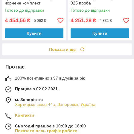
чорнене комплект
925 проба
Готово до відправки
Готово до відправки
4 454,56
4 251,28
₴
₴
5 062 ₴
4 831 ₴
Купити
Купити
Показати ще
Про нас
100% позитивних з 97 відгуків за рік
Працює з 02.02.2021
м. Запоріжжя
Хортицьке шосе 44а, Запоріжжя, Україна
Контакти
Сьогодні працює з 10:00 до 18:00
Показати весь графік роботи