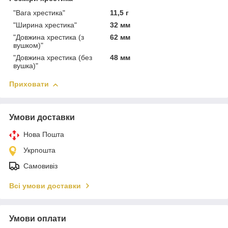
"Вага хрестика"
11,5 г
"Ширина хрестика"
32 мм
"Довжина хрестика (з
62 мм
вушком)"
"Довжина хрестика (без
48 мм
вушка)"
Приховати
Умови доставки
Нова Пошта
Укрпошта
Самовивіз
Всі умови доставки
Умови оплати