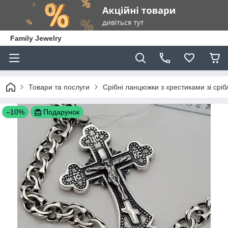
Family Jewelry
Товари та послуги
Срібні ланцюжки з хрестиками зі сріб
–10%
Подарунок