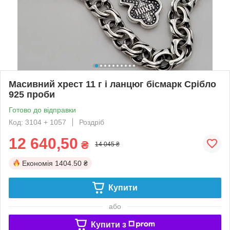
Масивний хрест 11 г і ланцюг бісмарк Срібло
925 проби
Готово до відправки
Код: 3104 + 1057
Роздріб
12 640,50
₴
14 045 ₴
Економія
1404.50 ₴
Купити
або
Купити з