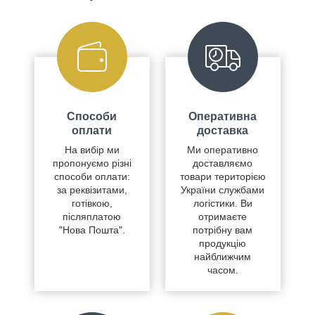
Способи
Оперативна
оплати
доставка
На вибір ми
Ми оперативно
пропонуємо різні
доставляємо
способи оплати:
товари територією
за реквізитами,
України службами
готівкою,
логістики. Ви
післяплатою
отримаєте
"Нова Пошта".
потрібну вам
продукцію
найближчим
часом.