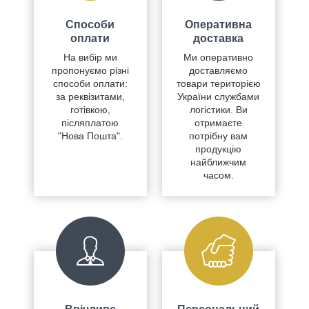
Способи
Оперативна
оплати
доставка
На вибір ми
Ми оперативно
пропонуємо різні
доставляємо
способи оплати:
товари територією
за реквізитами,
України службами
готівкою,
логістики. Ви
післяплатою
отримаєте
"Нова Пошта".
потрібну вам
продукцію
найближчим
часом.