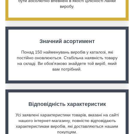
бути абсолютно впевнені в якості цілісності ланки
виробу.
Значний асортимент
Понад 150 найменувань виробів у каталозі, які
постійно оновлюються. Стабільна наявність товару
на складі. Ви обов'язково знайдете той виріб, який
вам потрібний.
Відповідність характеристик
Усі заявлені характеристики товарів, вказані на сайті
нашого інтернет-магазину, повністю відповідають
характеристикам виробів, які доставляються нашим
покупцям.