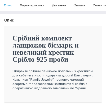
Опис
Характеристики
Доставка
Оплата
Умови п
Опис
Срібний комплект
ланцюжок бісмарк и
невеликий хрестик
Срібло 925 проби
Обирайте срібний ланцюжок чоловічий з хрестиком
для себе чи у якості подарунка дорогій Вам людині.
Крамниця "Family Jewelry" пропонує чималий
асортимент православних комплектів зі срібла з
оперативною відправкою замовлень по Україні.