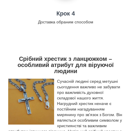
Крок 4
Доставка обраним способом
Срібний хрестик з ланцюжком –
особливий атрибут для віруючої
людини
Сучасній людині серед метушні
сьогодення важливо не забувати
про важливість духовної
складової нашого життя.
Нагрудний хрестик неначе є
постійним нагадуванням
мирянину про зв'язок з Богом. Він
являється особливим символом у
християнстві та важливим