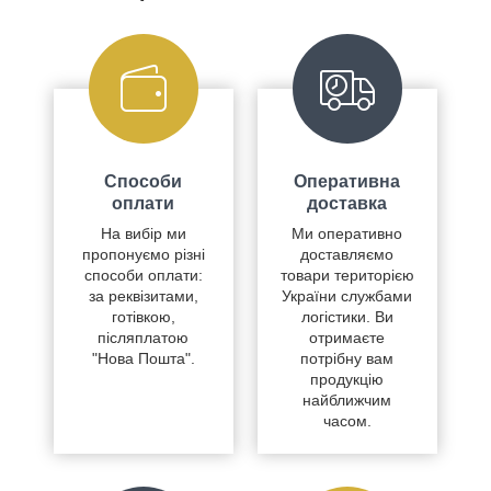
Способи
Оперативна
оплати
доставка
На вибір ми
Ми оперативно
пропонуємо різні
доставляємо
способи оплати:
товари територією
за реквізитами,
України службами
готівкою,
логістики. Ви
післяплатою
отримаєте
"Нова Пошта".
потрібну вам
продукцію
найближчим
часом.