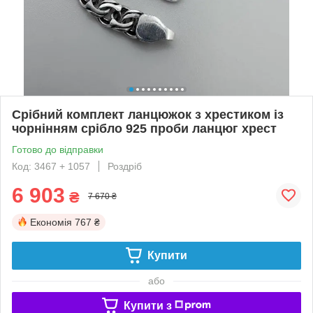
Срібний комплект ланцюжок з хрестиком із
чорнінням срібло 925 проби ланцюг хрест
Готово до відправки
Код: 3467 + 1057
Роздріб
6 903
₴
7 670 ₴
Економія
767 ₴
Купити
або
Купити з