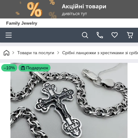
Family Jewelry
Товари та послуги
Срібні ланцюжки з хрестиками зі сріб
–10%
Подарунок