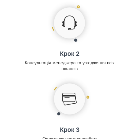
Крок 2
Консультація менеджера та узгодження всіх
нюансів
Крок 3
Оплата зручним способом