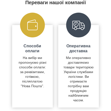
Переваги нашої компанії
Способи
Оперативна
оплати
доставка
На вибір ми
Ми оперативно
пропонуємо різні
доставляємо
способи оплати:
товари територією
за реквізитами,
України службами
готівкою,
логістики. Ви
післяплатою
отримаєте
"Нова Пошта".
потрібну вам
продукцію
найближчим
часом.