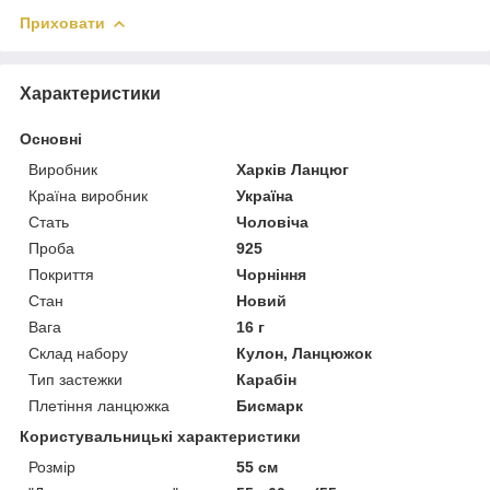
Приховати
Характеристики
Основні
Виробник
Харків Ланцюг
Країна виробник
Україна
Стать
Чоловіча
Проба
925
Покриття
Чорніння
Стан
Новий
Вага
16 г
Склад набору
Кулон, Ланцюжок
Тип застежки
Карабін
Плетіння ланцюжка
Бисмарк
Користувальницькі характеристики
Розмір
55 см