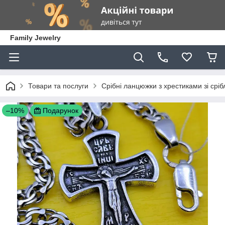
Family Jewelry
Товари та послуги
Срібні ланцюжки з хрестиками зі сріб
–10%
Подарунок