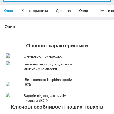
Опис
Характеристики
Доставка
Оплата
Умови п
Опис
Основні характеристики
Є чудовою прикрасою.
Безкоштовний подарунковий
мішечок у комплекті.
Виготовлено із срібла проби
925.
Вироби відповідають усім
вимогам ДСТУ.
Ключові особливості наших товарів