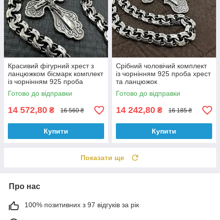
Красивий фігурний хрест з
Срібний чоловічий комплект
ланцюжком бісмарк комплект
із чорнінням 925 проба хрест
із чорнінням 925 проба
та ланцюжок
Готово до відправки
Готово до відправки
14 572,80
14 242,80
₴
₴
16 560 ₴
16 185 ₴
Купити
Купити
Показати ще
Про нас
100% позитивних з 97 відгуків за рік