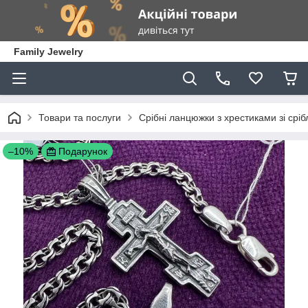
Family Jewelry
Товари та послуги
Срібні ланцюжки з хрестиками зі сріб
–10%
Подарунок