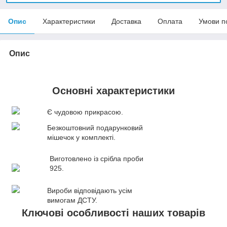
Опис
Характеристики
Доставка
Оплата
Умови п
Опис
Основні характеристики
Є чудовою прикрасою.
Безкоштовний подарунковий
мішечок у комплекті.
Виготовлено із срібла проби
925.
Вироби відповідають усім
вимогам ДСТУ.
Ключові особливості наших товарів