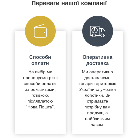
Переваги нашої компанії
Способи
Оперативна
оплати
доставка
На вибір ми
Ми оперативно
пропонуємо різні
доставляємо
способи оплати:
товари територією
за реквізитами,
України службами
готівкою,
логістики. Ви
післяплатою
отримаєте
"Нова Пошта".
потрібну вам
продукцію
найближчим
часом.