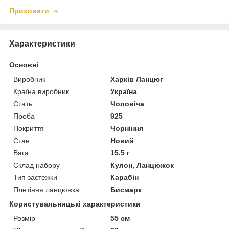
Приховати
Характеристики
Основні
Виробник
Харків Ланцюг
Країна виробник
Україна
Стать
Чоловіча
Проба
925
Покриття
Чорніння
Стан
Новий
Вага
15.5 г
Склад набору
Кулон, Ланцюжок
Тип застежки
Карабін
Плетіння ланцюжка
Бисмарк
Користувальницькі характеристики
Розмір
55 см