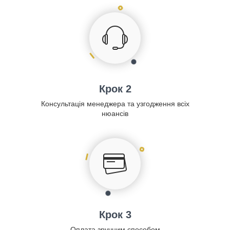
Крок 2
Консультація менеджера та узгодження всіх
нюансів
Крок 3
Оплата зручним способом