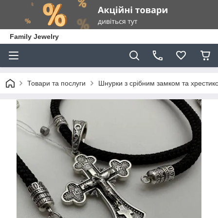
Family Jewelry
Товари та послуги
Шнурки з срібним замком та хрестик