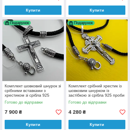
Купити
Купити
Подарунок
Подарунок
Комплект шовковий шнурок зі
Комплект срібний хрестик із
срібними вставками з
шовковим шнурком із
хрестиком зі срібла 925
застібкою зі срібла 925 проби
Готово до відправки
Готово до відправки
7 900
4 280
₴
₴
Купити
Купити