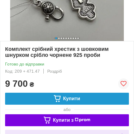
Комплект срібний хрестик з шовковим
шнурком срібло чорнене 925 проби
Готово до відправки
Код: 209 + 471.47
Роздріб
9 700
₴
Купити
або
Купити з