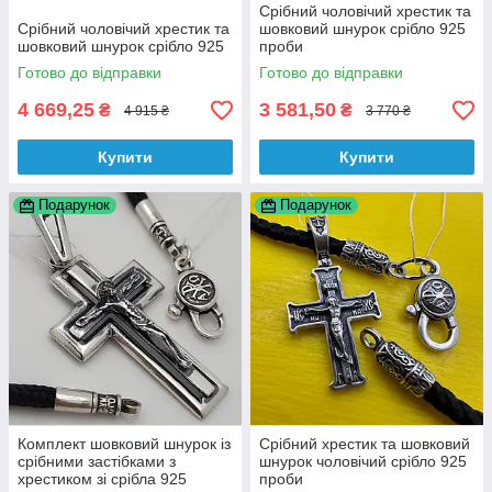
Срібний чоловічий хрестик та
Срібний чоловічий хрестик та
шовковий шнурок срібло 925
шовковий шнурок срібло 925
проби
Готово до відправки
Готово до відправки
4 669,25
3 581,50
₴
₴
4 915 ₴
3 770 ₴
Купити
Купити
Подарунок
Подарунок
Комплект шовковий шнурок із
Срібний хрестик та шовковий
срібними застібками з
шнурок чоловічий срібло 925
хрестиком зі срібла 925
проби