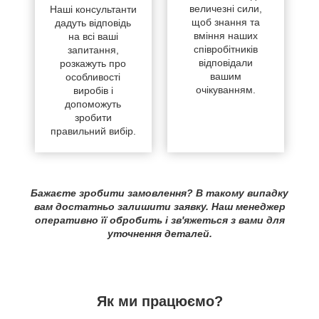
величезні сили,
Наші консультанти
щоб знання та
дадуть відповідь
вміння наших
на всі ваші
співробітників
запитання,
відповідали
розкажуть про
вашим
особливості
очікуванням.
виробів і
допоможуть
зробити
правильний вибір.
Бажаєте зробити замовлення? В такому випадку
вам достатньо залишити заявку. Наш менеджер
оперативно її обробить і зв'яжеться з вами для
уточнення деталей.
Як ми працюємо?