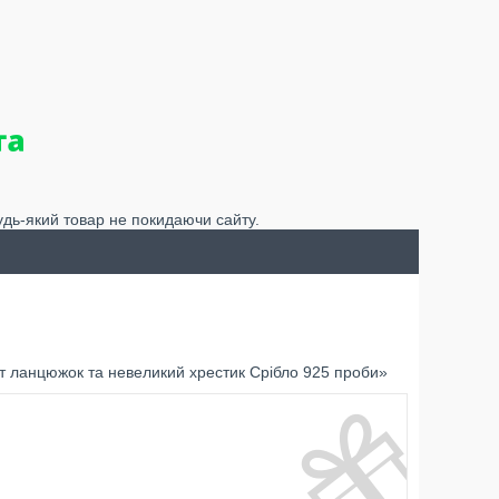
удь-який товар не покидаючи сайту.
т ланцюжок та невеликий хрестик Срібло 925 проби»