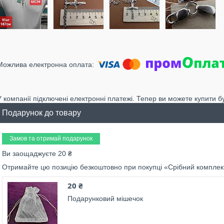
У компанії підключені електронні платежі. Тепер ви можете купити б
Подарунок до товару
Замов та отримай подарунок
Ви заощаджуєте 20 ₴
Отримайте цю позицію безкоштовно при покупці «Срібний комплек
20 ₴
Подарунковий мішечок