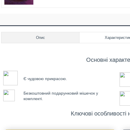
Опис
Характеристи
Основні характ
Є чудовою прикрасою.
Безкоштовний подарунковий мішечок у
комплекті.
Ключові особливості 