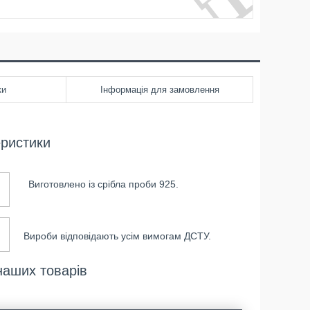
ки
Інформація для замовлення
еристики
Виготовлено із срібла проби 925.
Вироби відповідають усім вимогам ДСТУ.
наших товарів