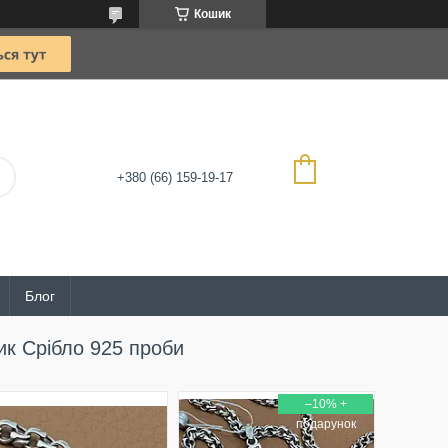
Кошик
+380 (66) 159-19-17
Блог
ик Срібло 925 проби
–10%