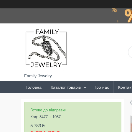
Family Jewelry
Головна
Каталог товарів
Про нас
Контак
Готово до відправки
Код:
3477 + 1057
5 783 ₴