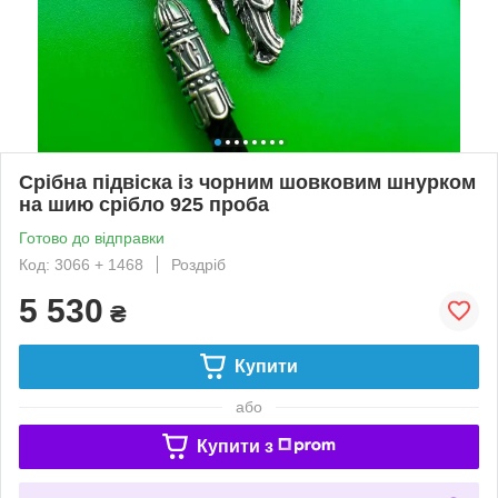
Срібна підвіска із чорним шовковим шнурком
на шию срібло 925 проба
Готово до відправки
Код: 3066 + 1468
Роздріб
5 530
₴
Купити
або
Купити з