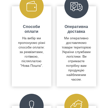
Способи
Оперативна
оплати
доставка
На вибір ми
Ми оперативно
пропонуємо різні
доставляємо
способи оплати:
товари територією
за реквізитами,
України службами
готівкою,
логістики. Ви
післяплатою
отримаєте
"Нова Пошта".
потрібну вам
продукцію
найближчим
часом.