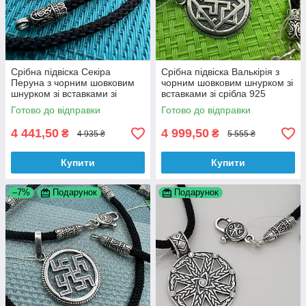
Срібна підвіска Секіра
Срібна підвіска Валькірія з
Перуна з чорним шовковим
чорним шовковим шнурком зі
шнурком зі вставками зі
вставками зі срібла 925
срібла 925 проби
проби
Готово до відправки
Готово до відправки
4 441,50
4 999,50
₴
₴
4 935 ₴
5 555 ₴
Купити
Купити
–7%
Подарунок
Подарунок