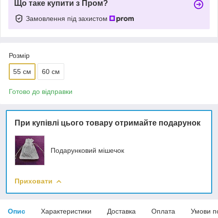
Що таке купити з Пром?
Замовлення під захистом
Розмір
55 см
60 см
Готово до відправки
При купівлі цього товару отримайте подарунок
Подарунковий мішечок
Приховати
Опис
Характеристики
Доставка
Оплата
Умови п