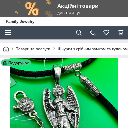
Family Jewelry
Товари та послуги
Шнурки з срібним замком та кулоном
Подарунок