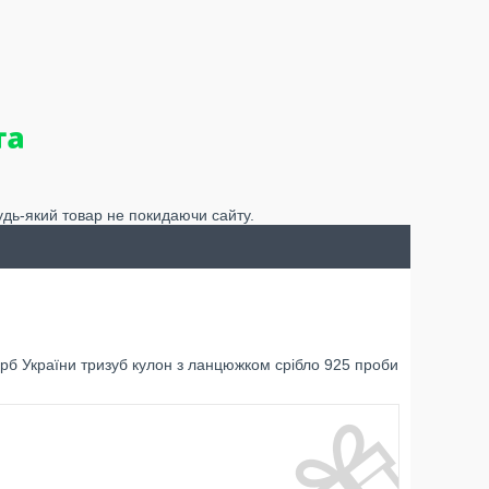
удь-який товар не покидаючи сайту.
рб України тризуб кулон з ланцюжком срібло 925 проби