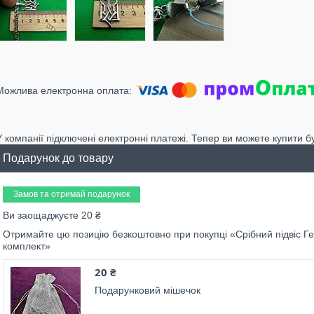
У компанії підключені електронні платежі. Тепер ви можете купити б
Подарунок до товару
Замов та отримай подарунок
Ви заощаджуєте 20 ₴
Отримайте цю позицію безкоштовно при покупці «Срібний підвіс Ге
комплект»
20 ₴
Подарунковий мішечок