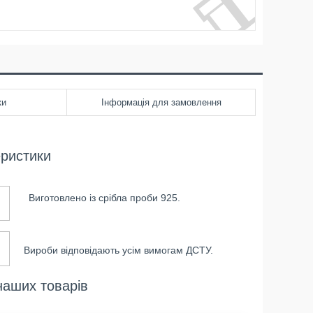
ки
Інформація для замовлення
еристики
Виготовлено із срібла проби 925.
Вироби відповідають усім вимогам ДСТУ.
наших товарів