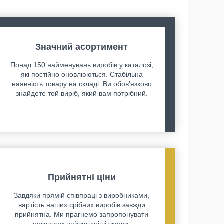
Значний асортимент
Понад 150 найменувань виробів у каталозі,
які постійно оновлюються. Стабільна
наявність товару на складі. Ви обов'язково
знайдете той виріб, який вам потрібний.
Прийнятні ціни
Завдяки прямій співпраці з виробниками,
вартість наших срібних виробів завжди
прийнятна. Ми прагнемо запропонувати
покупцям найвигідніші умови.