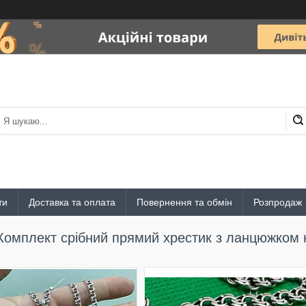
ти
Доставка та оплата
Повернення та обмін
Розпродаж
Комплект срібний прямий хрестик з ланцюжком 