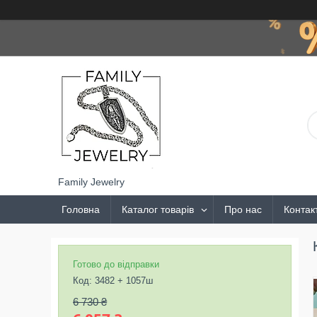
Family Jewelry
Головна
Каталог товарів
Про нас
Контак
Готово до відправки
Код:
3482 + 1057ш
6 730 ₴