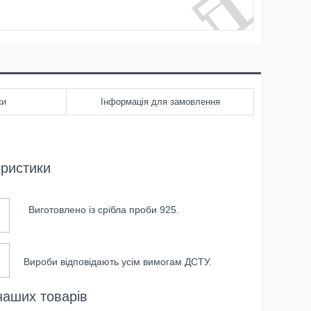
ки
Інформація для замовлення
еристики
Виготовлено із срібла проби 925.
Вироби відповідають усім вимогам ДСТУ.
наших товарів