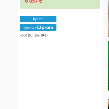
6 057 ₴
Купити
Купити з
+380 (66) 159-19-17