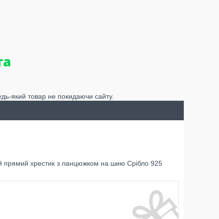
удь-який товар не покидаючи сайту.
й прямий хрестик з ланцюжком на шию Срібло 925