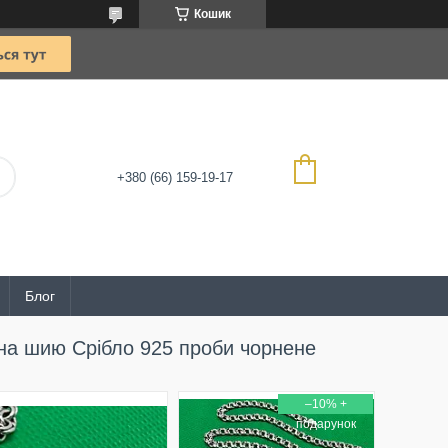
Кошик
+380 (66) 159-19-17
Блог
на шию Срібло 925 проби чорнене
–10%