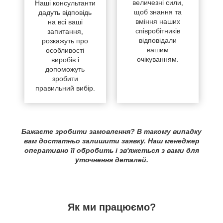
величезні сили,
Наші консультанти
щоб знання та
дадуть відповідь
вміння наших
на всі ваші
співробітників
запитання,
відповідали
розкажуть про
вашим
особливості
очікуванням.
виробів і
допоможуть
зробити
правильний вибір.
Бажаєте зробити замовлення? В такому випадку
вам достатньо залишити заявку. Наш менеджер
оперативно її обробить і зв'яжеться з вами для
уточнення деталей.
Як ми працюємо?