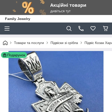
Family Jewelry
Товари та послуги
Підвіски зі срібла
Підвіс Козак Ха
Подарунок