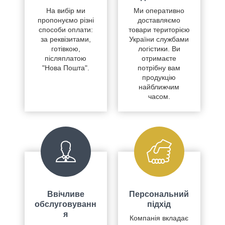
На вибір ми
Ми оперативно
пропонуємо різні
доставляємо
способи оплати:
товари територією
за реквізитами,
України службами
готівкою,
логістики. Ви
післяплатою
отримаєте
"Нова Пошта".
потрібну вам
продукцію
найближчим
часом.
Ввічливе
Персональний
обслуговуванн
підхід
я
Компанія вкладає