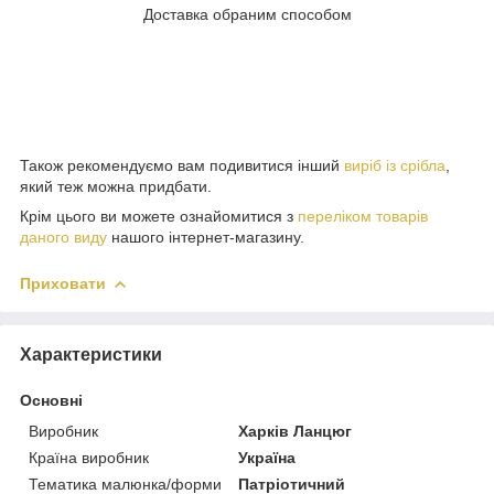
Доставка обраним способом
Також рекомендуємо вам подивитися інший
виріб із срібла
,
який теж можна придбати.
Крім цього ви можете ознайомитися з
переліком товарів
даного виду
нашого інтернет-магазину.
Приховати
Характеристики
Основні
Виробник
Харків Ланцюг
Країна виробник
Україна
Тематика малюнка/форми
Патріотичний