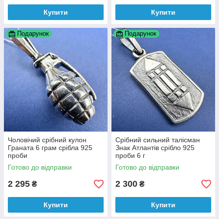
Купити
Купити
Подарунок
Подарунок
Чоловічий срібний кулон
Срібний сильний талісман
Граната 6 грам срібла 925
Знак Атлантів срібло 925
проби
проби 6 г
Готово до відправки
Готово до відправки
2 295
2 300
₴
₴
Купити
Купити