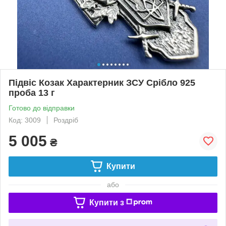
Підвіс Козак Характерник ЗСУ Срібло 925
проба 13 г
Готово до відправки
Код: 3009
Роздріб
5 005
₴
Купити
або
Купити з