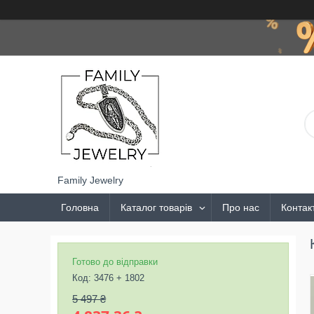
Family Jewelry
Головна
Каталог товарів
Про нас
Контак
Готово до відправки
Код:
3476 + 1802
5 497 ₴