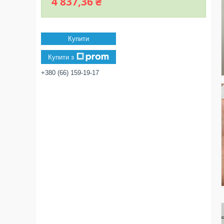
4 837,36 ₴
Купити
Купити з
+380 (66) 159-19-17