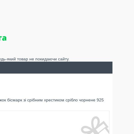
удь-який товар не покидаючи сайту.
к бісмарк зі срібним хрестиком срібло чорнене 925