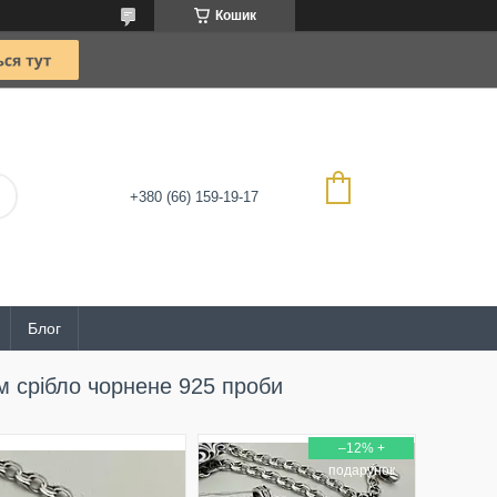
Кошик
+380 (66) 159-19-17
Блог
м срібло чорнене 925 проби
–12%