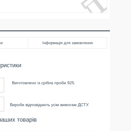
ки
Інформація для замовлення
еристики
Виготовлено із срібла проби 925.
Вироби відповідають усім вимогам ДСТУ.
наших товарів