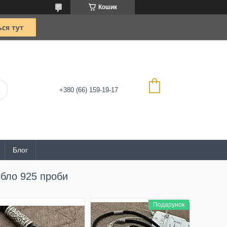
Кошик
+380 (66) 159-19-17
Блог
ібло 925 проби
Подарунок