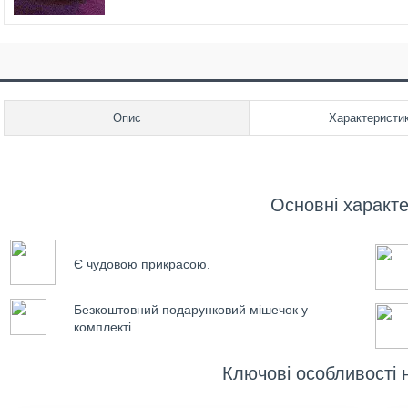
Опис
Характеристи
Основні характ
Є чудовою прикрасою.
Безкоштовний подарунковий мішечок у
комплекті.
Ключові особливості 