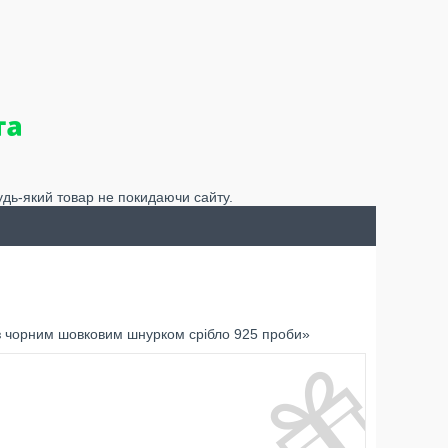
удь-який товар не покидаючи сайту.
 з чорним шовковим шнурком срібло 925 проби»