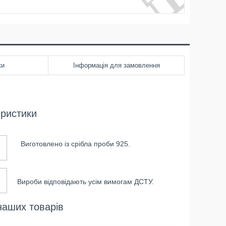
ки
Інформація для замовлення
еристики
Виготовлено із срібла проби 925.
Вироби відповідають усім вимогам ДСТУ.
наших товарів