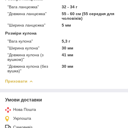
"Вага ланцюжка"
32 - 34 г
"Довжина ланцюжка"
55 - 60 см (55 середня для
чоловіків)
"Ширина ланцюжка"
5 мм
Розміри кулона
"Вага кулона"
5,3 г
"Ширина кулона"
30 мм
"Довжина кулона (з
41 мм
вушком)"
"Довжина кулона (без
30 мм
вушка)"
Приховати
Умови доставки
Нова Пошта
Укрпошта
Самовивіз