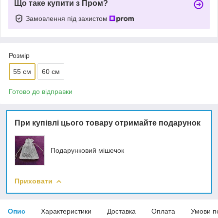
Що таке купити з Пром?
Замовлення під захистом
Розмір
55 см
60 см
Готово до відправки
При купівлі цього товару отримайте подарунок
Подарунковий мішечок
Приховати
Опис
Характеристики
Доставка
Оплата
Умови п