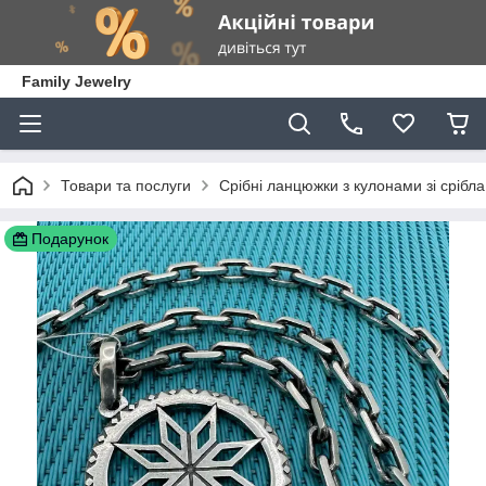
Family Jewelry
Товари та послуги
Срібні ланцюжки з кулонами зі срібла
Подарунок