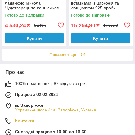
ладанкою Микола
вставками із цирконія та
Чудотворець та ланцюжком
ланцюжком 925 проби
бісмарк 925 проби
комплект
Готово до відправки
Готово до відправки
4 530,24
15 254,80
₴
₴
5 148 ₴
17 335 ₴
Купити
Купити
Показати ще
Про нас
100% позитивних з 97 відгуків за рік
Працює з 02.02.2021
м. Запоріжжя
Хортицьке шосе 44а, Запоріжжя, Україна
Контакти
Сьогодні працює з 10:00 до 16:30