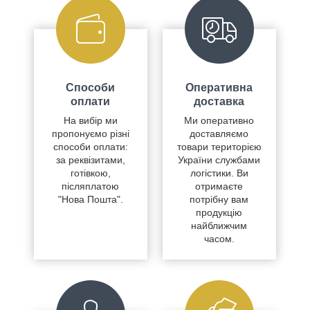
Способи
Оперативна
оплати
доставка
На вибір ми
Ми оперативно
пропонуємо різні
доставляємо
способи оплати:
товари територією
за реквізитами,
України службами
готівкою,
логістики. Ви
післяплатою
отримаєте
"Нова Пошта".
потрібну вам
продукцію
найближчим
часом.