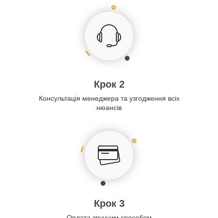
Крок 2
Консультація менеджера та узгодження всіх
нюансів
Крок 3
Оплата зручним способом