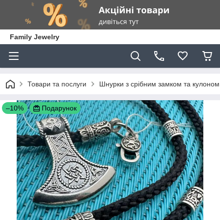
Family Jewelry
Товари та послуги
Шнурки з срібним замком та кулоном
–10%
Подарунок