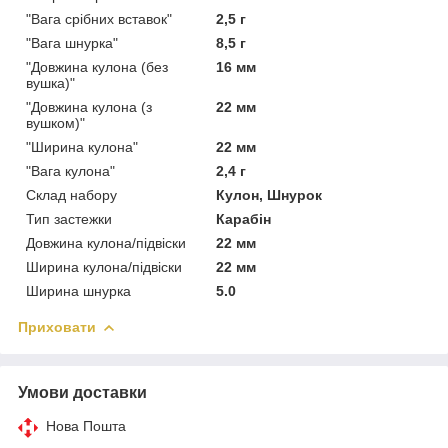
"Вага срібних вставок"
2,5 г
"Вага шнурка"
8,5 г
"Довжина кулона (без
16 мм
вушка)"
"Довжина кулона (з
22 мм
вушком)"
"Ширина кулона"
22 мм
"Вага кулона"
2,4 г
Склад набору
Кулон, Шнурок
Тип застежки
Карабін
Довжина кулона/підвіски
22 мм
Ширина кулона/підвіски
22 мм
Ширина шнурка
5.0
Приховати
Умови доставки
Нова Пошта