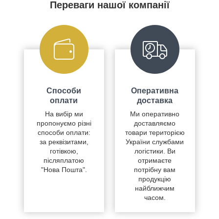
Переваги нашої компанії
Способи
Оперативна
оплати
доставка
На вибір ми
Ми оперативно
пропонуємо різні
доставляємо
способи оплати:
товари територією
за реквізитами,
України службами
готівкою,
логістики. Ви
післяплатою
отримаєте
"Нова Пошта".
потрібну вам
продукцію
найближчим
часом.