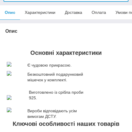
Опис
Характеристики
Доставка
Оплата
Умови п
Опис
Основні характеристики
Є чудовою прикрасою.
Безкоштовний подарунковий
мішечок у комплекті.
Виготовлено із срібла проби
925.
Вироби відповідають усім
вимогам ДСТУ.
Ключові особливості наших товарів