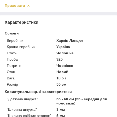
Приховати
Характеристики
Основні
Виробник
Харків Ланцюг
Країна виробник
Україна
Стать
Чоловіча
Проба
925
Покриття
Чорніння
Стан
Новий
Вага
10.5 г
Розмір
55 см
Користувальницькі характеристики
"Довжина шнурка"
55 - 60 см (55 - середня для
чоловіків)
"Ширина шнурка"
3 мм
"Ширина срібних вставок"
5 мм