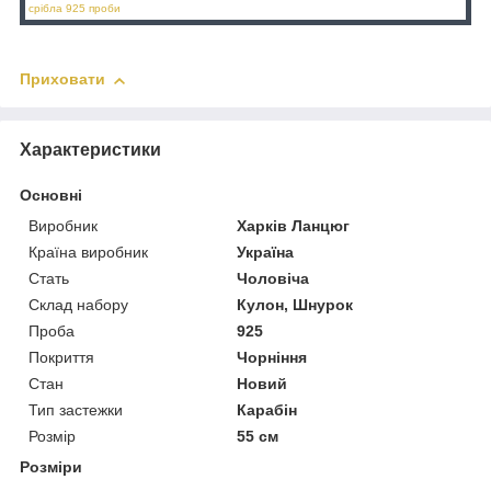
срібла 925 проби
Приховати
Характеристики
Основні
Виробник
Харків Ланцюг
Країна виробник
Україна
Стать
Чоловіча
Склад набору
Кулон, Шнурок
Проба
925
Покриття
Чорніння
Стан
Новий
Тип застежки
Карабін
Розмір
55 см
Розміри