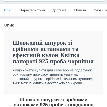
Опис
Характеристики
Доставка
Оплата
Умови п
Опис
Шовковий шнурок зі
срібними вставками та
ефектний кулон Квітка
папороті 925 проба чорніння
Якщо хочете купити для себе або на подарунок
оригінальну прикрасу, зверніть увагу на
шовковий шнурок зі сріблом і стильним кулоном,
який можна купити з доставкою по Україні.
Шовкові шнурки зі срібними
вставками 925 проби - поєднання