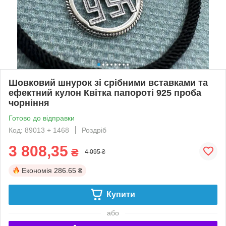
Шовковий шнурок зі срібними вставками та
ефектний кулон Квітка папороті 925 проба
чорніння
Готово до відправки
Код: 89013 + 1468
Роздріб
3 808,35
₴
4 095 ₴
Економія
286.65 ₴
Купити
або