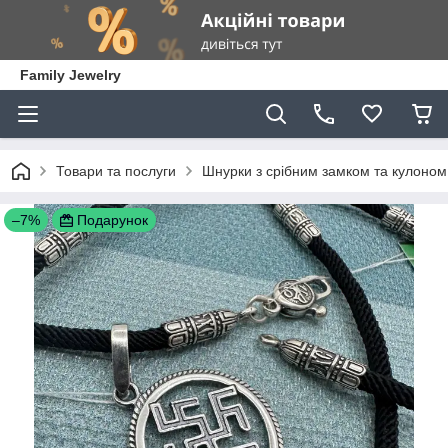
Family Jewelry
Товари та послуги
Шнурки з срібним замком та кулоном
–7%
Подарунок