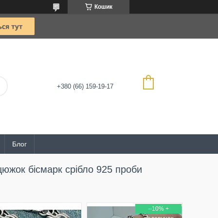
Кошик
+380 (66) 159-19-17
Блог
нцюжок бісмарк срібло 925 проби
–10%