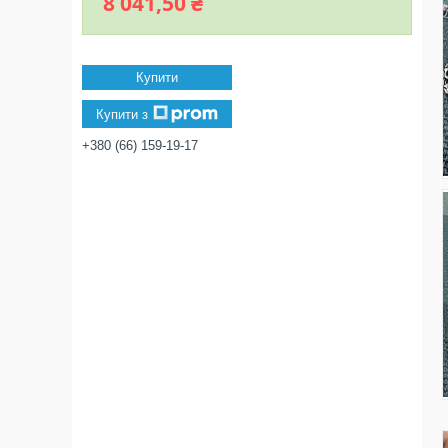
8 041,50 ₴
Купити
Купити з
+380 (66) 159-19-17