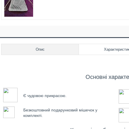
Опис
Характеристи
Основні характ
Є чудовою прикрасою.
Безкоштовний подарунковий мішечок у
комплекті.