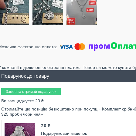
У компанії підключені електронні платежі. Тепер ви можете купити б
Подарунок до товару
Замов та отримай подарунок
Ви заощаджуєте 20 ₴
Отримайте цю позицію безкоштовно при покупці «Комплект срібний о
925 проби чорніння»
20 ₴
Подарунковий мішечок