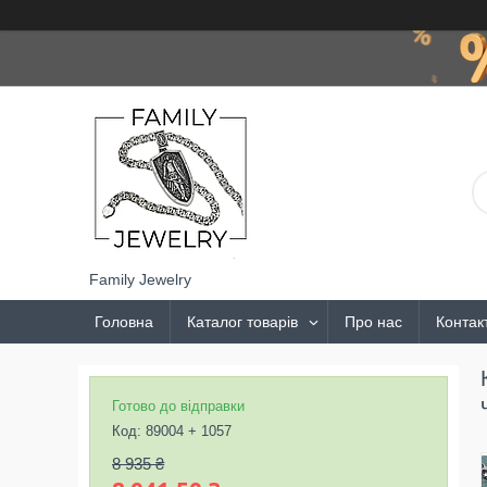
Family Jewelry
Головна
Каталог товарів
Про нас
Контак
Готово до відправки
Код:
89004 + 1057
8 935 ₴