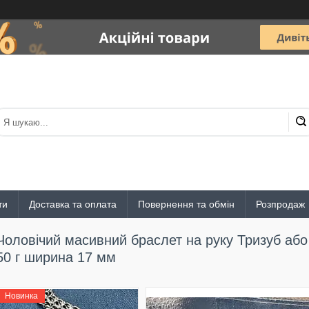
ти
Доставка та оплата
Повернення та обмін
Розпродаж
Чоловічий масивний браслет на руку Тризуб або 
50 г ширина 17 мм
Новинка