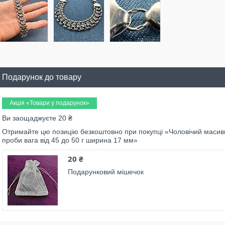
Подарунок до товару
Акція «Товари у подарунок»
Ви заощаджуєте 20 ₴
Отримайте цю позицію безкоштовно при покупці «Чоловічий масивн
проби вага від 45 до 50 г ширина 17 мм»
20 ₴
Подарунковий мішечок