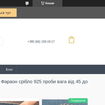
Кошик
+380 (66) 159-19-17
Блог
Фараон срібло 925 проби вага від 45 до
Подарунок