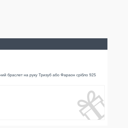
ий браслет на руку Тризуб або Фараон срібло 925