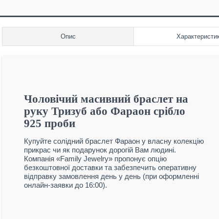
Опис
Характеристи
Чоловічий масивний браслет на
руку Тризуб або Фараон срібло
925 проби
Купуйте солідний браслет Фараон у власну колекцію
прикрас чи як подарунок дорогій Вам людині.
Компанія «Family Jewelry» пропонує опцію
безкоштовної доставки та забезпечить оперативну
відправку замовлення день у день (при оформленні
онлайн-заявки до 16:00).