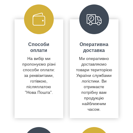
Способи
Оперативна
оплати
доставка
На вибір ми
Ми оперативно
пропонуємо різні
доставляємо
способи оплати:
товари територією
за реквізитами,
України службами
готівкою,
логістики. Ви
післяплатою
отримаєте
"Нова Пошта".
потрібну вам
продукцію
найближчим
часом.