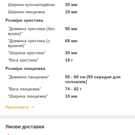
Ширина кулона/підвіски
35 мм
Ширина ланцюжка
10 мм
Розміри хрестика
"Довжина хрестика (без
50 мм
вушка)"
"Довжина хрестика (з
68 мм
вушком)"
"Ширина хрестика"
35 мм
"Вага хрестика"
18 г
Розміри ланцюжка
"Довжина ланцюжка"
55 - 60 см (55 середня для
чоловіків)
"Вага ланцюжка"
74 - 82 г
"Ширина ланцюжка"
10 мм
Приховати
Умови доставки