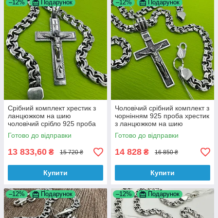
–12%
Подарунок
–12%
Подарунок
Срібний комплект хрестик з
Чоловічий срібний комплект з
ланцюжком на шию
чорнінням 925 проба хрестик
чоловічий срібло 925 проба
з ланцюжком на шию
Готово до відправки
Готово до відправки
13 833,60
14 828
₴
₴
15 720 ₴
16 850 ₴
Купити
Купити
–12%
Подарунок
–12%
Подарунок