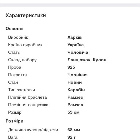
Характеристики
Основні
Виробник
Харків
Країна виробник
Україна
Стать
Чоловіча
Склад набору
Ланцюжок, Кулон
Проба
925
Покриття
Чорніння
Стан
Новий
Тип застежки
Карабін
Плетіння браслета
Рамзес
Плетіння ланцюжка
Рамзес
Розмір
55 см
Розміри
Довжина кулона/підвіски
68 мм
Вага
92 г