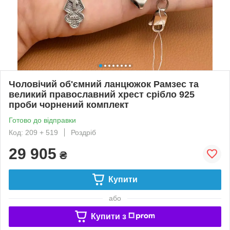
Чоловічий об'ємний ланцюжок Рамзес та
великий православний хрест срібло 925
проби чорнений комплект
Готово до відправки
Код: 209 + 519
Роздріб
29 905
₴
Купити
або
Купити з