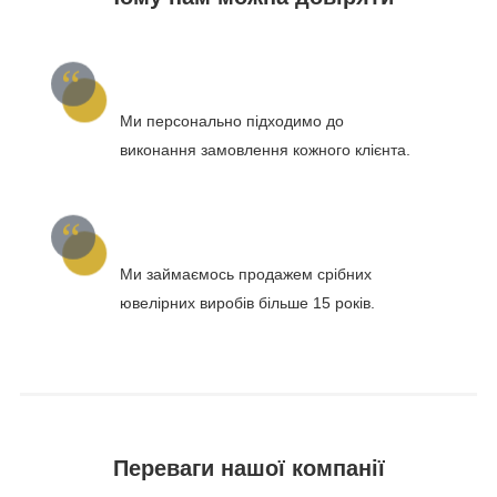
Ми персонально підходимо до
виконання замовлення кожного клієнта.
Ми займаємось продажем срібних
ювелірних виробів більше 15 років.
Переваги нашої компанії