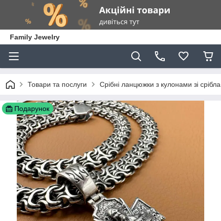
Family Jewelry
Товари та послуги
Срібні ланцюжки з кулонами зі срібла
Подарунок