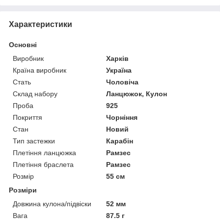
Характеристики
Основні
Виробник
Харків
Країна виробник
Україна
Стать
Чоловіча
Склад набору
Ланцюжок, Кулон
Проба
925
Покриття
Чорніння
Стан
Новий
Тип застежки
Карабін
Плетіння ланцюжка
Рамзес
Плетіння браслета
Рамзес
Розмір
55 см
Розміри
Довжина кулона/підвіски
52 мм
Вага
87.5 г