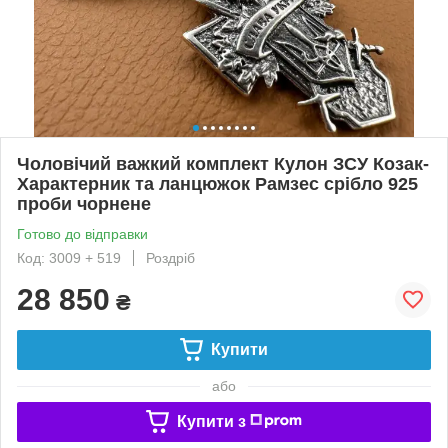
Чоловічий важкий комплект Кулон ЗСУ Козак-
Характерник та ланцюжок Рамзес срібло 925
проби чорнене
Готово до відправки
Код: 3009 + 519
Роздріб
28 850
₴
Купити
або
Купити з