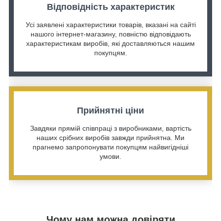
Відповідність характеристик
Усі заявлені характеристики товарів, вказані на сайті
нашого інтернет-магазину, повністю відповідають
характеристикам виробів, які доставляються нашим
покупцям.
Прийнятні ціни
Завдяки прямій співпраці з виробниками, вартість
наших срібних виробів завжди прийнятна. Ми
прагнемо запропонувати покупцям найвигідніші
умови.
Чому нам можна довіряти