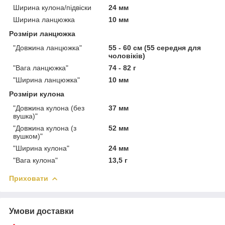
Ширина кулона/підвіски
24 мм
Ширина ланцюжка
10 мм
Розміри ланцюжка
"Довжина ланцюжка"
55 - 60 см (55 середня для
чоловіків)
"Вага ланцюжка"
74 - 82 г
"Ширина ланцюжка"
10 мм
Розміри кулона
"Довжина кулона (без
37 мм
вушка)"
"Довжина кулона (з
52 мм
вушком)"
"Ширина кулона"
24 мм
"Вага кулона"
13,5 г
Приховати
Умови доставки