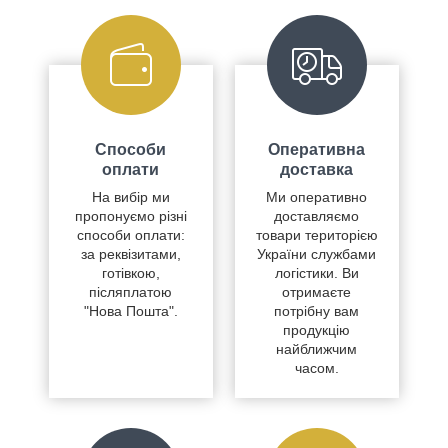
Способи
Оперативна
оплати
доставка
На вибір ми
Ми оперативно
пропонуємо різні
доставляємо
способи оплати:
товари територією
за реквізитами,
України службами
готівкою,
логістики. Ви
післяплатою
отримаєте
"Нова Пошта".
потрібну вам
продукцію
найближчим
часом.