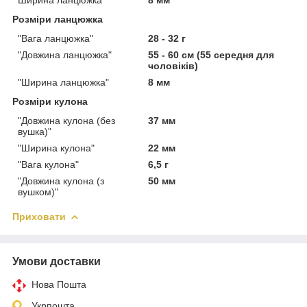
Ширина ланцюжка
8 мм
Розміри ланцюжка
"Вага ланцюжка"
28 - 32 г
"Довжина ланцюжка"
55 - 60 см (55 середня для
чоловіків)
"Ширина ланцюжка"
8 мм
Розміри кулона
"Довжина кулона (без
37 мм
вушка)"
"Ширина кулона"
22 мм
"Вага кулона"
6,5 г
"Довжина кулона (з
50 мм
вушком)"
Приховати
Умови доставки
Нова Пошта
Укрпошта