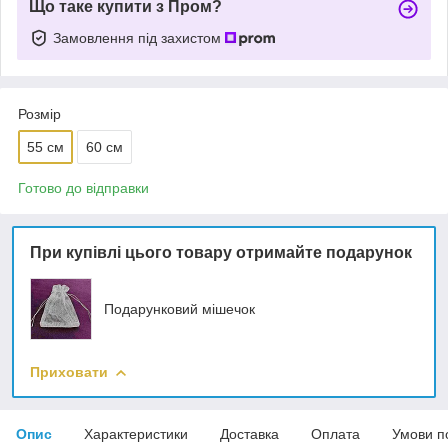
Що таке купити з Пром?
Замовлення під захистом
Розмір
55 см
60 см
Готово до відправки
При купівлі цього товару отримайте подарунок
Подарунковий мішечок
Приховати
Опис
Характеристики
Доставка
Оплата
Умови п