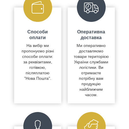
Способи
Оперативна
оплати
доставка
На вибір ми
Ми оперативно
пропонуємо різні
доставляємо
способи оплати:
товари територією
за реквізитами,
України службами
готівкою,
логістики. Ви
післяплатою
отримаєте
"Нова Пошта".
потрібну вам
продукцію
найближчим
часом.