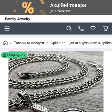
Family Jewelry
Товари та послуги
Срібні ланцюжки з кулонами зі срібла
Подарунок