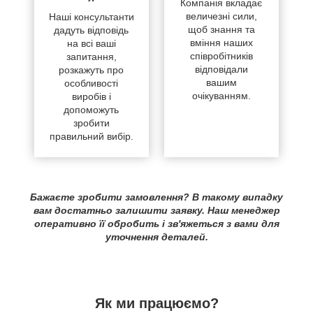
Компанія вкладає
величезні сили,
Наші консультанти
щоб знання та
дадуть відповідь
вміння наших
на всі ваші
співробітників
запитання,
відповідали
розкажуть про
вашим
особливості
очікуванням.
виробів і
допоможуть
зробити
правильний вибір.
Бажаєте зробити замовлення? В такому випадку
вам достатньо залишити заявку. Наш менеджер
оперативно її обробить і зв'яжеться з вами для
уточнення деталей.
Як ми працюємо?