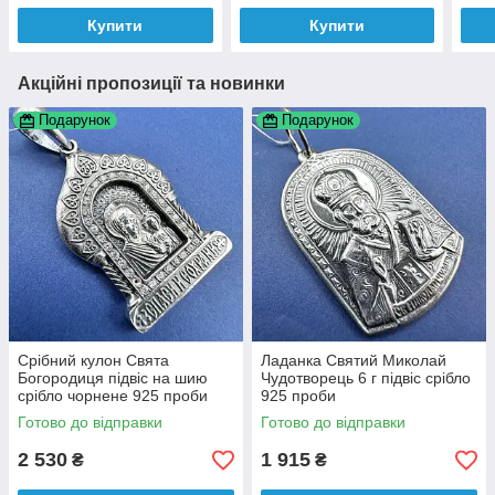
Купити
Купити
Акційні пропозиції та новинки
Подарунок
Подарунок
Срібний кулон Свята
Ладанка Святий Миколай
Богородиця підвіс на шию
Чудотворець 6 г підвіс срібло
срібло чорнене 925 проби
925 проби
Готово до відправки
Готово до відправки
2 530
1 915
₴
₴