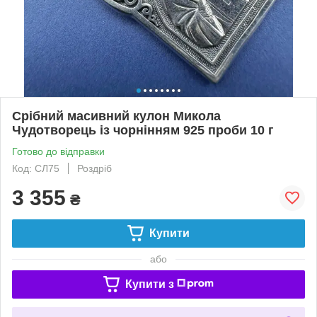
Срібний масивний кулон Микола
Чудотворець із чорнінням 925 проби 10 г
Готово до відправки
Код: СЛ75
Роздріб
3 355
₴
Купити
або
Купити з