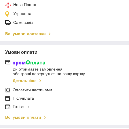
Нова Пошта
Укрпошта
Самовивіз
Всі умови доставки
Умови оплати
Ви отримаєте замовлення
або гроші повернуться на вашу картку
Детальніше
Оплатити частинами
Післяплата
Готівкою
Всі умови оплати