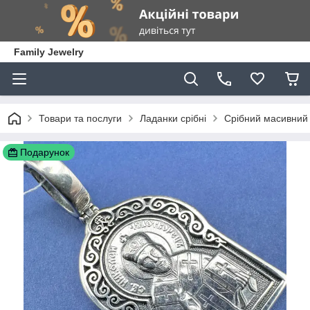
Family Jewelry
Товари та послуги
Ладанки срібні
Срібний масивний 
Подарунок