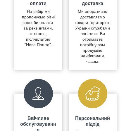
оплати
доставка
На вибір ми
Ми оперативно
пропонуємо різні
доставляємо
способи оплати:
товари територією
за реквізитами,
України службами
готівкою,
логістики. Ви
післяплатою
отримаєте
"Нова Пошта".
потрібну вам
продукцію
найближчим
часом.
Ввічливе
Персональний
обслуговуванн
підхід
я